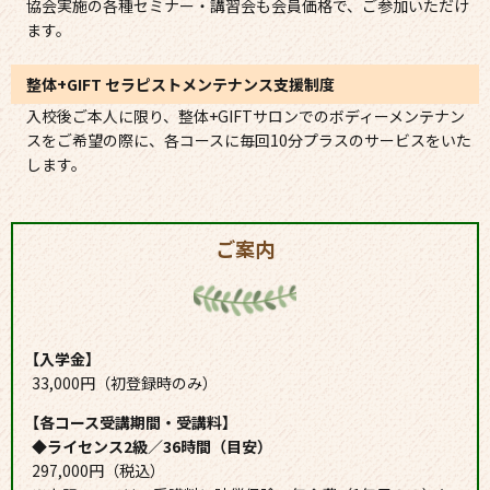
協会実施の各種セミナー・講習会も会員価格で、ご参加いただけ
ます。
整体+GIFT セラピストメンテナンス支援制度
入校後ご本人に限り、整体+GIFTサロンでのボディーメンテナン
スをご希望の際に、各コースに毎回10分プラスのサービスをいた
します。
ご案内
【入学金】
33,000円（初登録時のみ）
【各コース受講期間・受講料】
◆ライセンス2級／36時間（目安）
297,000円（税込）