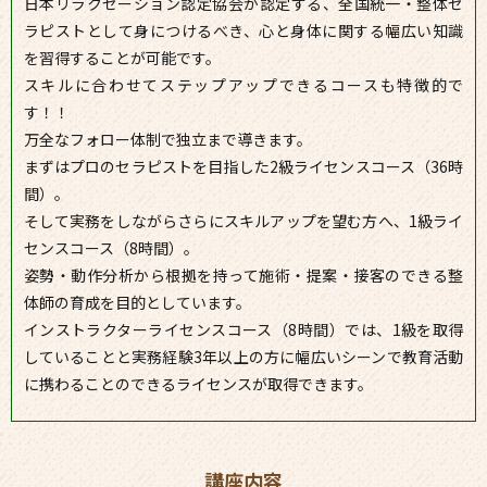
日本リラクゼーション認定協会が認定する、全国統一・整体セ
ラピストとして身につけるべき、心と身体に関する幅広い知識
を習得することが可能です。
スキルに合わせてステップアップできるコースも特徴的で
す！！
万全なフォロー体制で独立まで導きます。
まずはプロのセラピストを目指した2級ライセンスコース（36時
間）。
そして実務をしながらさらにスキルアップを望む方へ、1級ライ
センスコース（8時間）。
姿勢・動作分析から根拠を持って施術・提案・接客のできる整
体師の育成を目的としています。
インストラクターライセンスコース（8時間）では、1級を取得
していることと実務経験3年以上の方に幅広いシーンで教育活動
に携わることのできるライセンスが取得できます。
講座内容