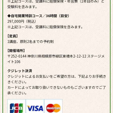
※上記コースは、受講料に賠償保険・年会費（1年目のみ）と
受験料を含みます。
◆自宅開業特訓コース／36時間（目安）
297,000円（税込）
※上記コースは、受講料に賠償保険を含みます。
【定員】
1講座、原則2名までの予約制
【開催場所】
〒252-0144 神奈川県相模原市緑区東橋本2-12-12 ステージメ
イト106
クジレット決済
クレジットによるお支払いをご希望の方は、下記よりお手続き
きください。
カードによってお取り扱いできないものもございますのでご了
承ください。