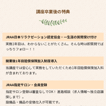
講座卒業後の特典
JRAA日本リラクゼーション認定協会・一生涯の質問受け付け
実務1年目は、わからないことがたくさん。そんな時は即質問でば
っちりフォロー！！
開業後1年目賠償保険加入制度導入
当講座では安心して実務をしていただくため1年目賠償保険加入料
が含まれております。
JRAA指定サロン・会員登録
指定サロン登録は審査なしでOK！ 進路相談（求人情報～独立店舗
探しまで）。
設備品・備品の安価仕入が可能です。